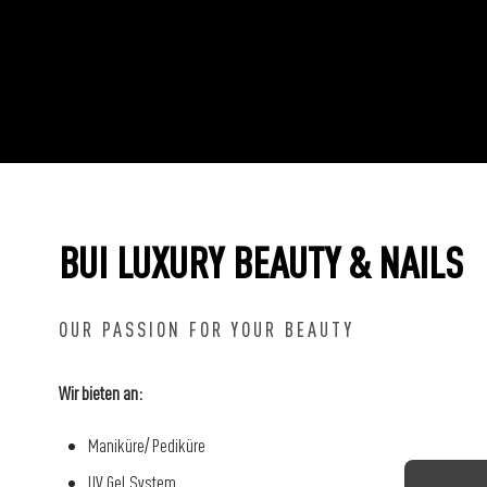
BUI LUXURY BEAUTY & NAILS
OUR PASSION FOR YOUR BEAUTY
Wir bieten an:
Maniküre/ Pediküre
UV Gel System