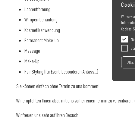
Cooki
Haarentfernung
Wir verwe
Wimpernbehanlung
Informati
Cookies. 
Kosmetikanwendung
No
Permanent Make-Up
Sta
Massage
Make-Up
Alles
Hair Styling (für Event, besonderen Anlass...)
Sie können einfach ohne Termin zu uns kommen!
Wir empfehlen Ihnen aber, mit uns vorher einen Termin zu vereinbaren,
Wir freuen uns sehr auf Ihren Besuch!