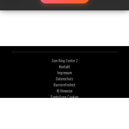
Zum Ring Center 2
Kontakt
Impressum
Datenschutz
Barrierefreiheit
KI Hinweise
Einstellung Cookies
made by imexx
© 2026 Ring-Center 1 Berlin //