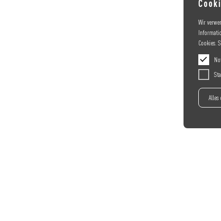
Cooki
Wir verwe
Informati
Cookies. 
No
Sta
Alles